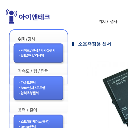
소음측정용 센서