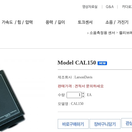
소음측정용 센서
>
켈리브
Model CAL150
제조회사 : LarsonDavis
판매가격 : 견적서 문의하세요
수량
EA
모델명 : CAL150