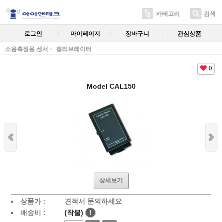
카테고리
검색
로그인
마이페이지
장바구니
관심상품
소음측정용 센서
켈리브레이터
0
Model CAL150
상세보기
상품가 :
견적서 문의하세요
배송비 :
(착불)
!