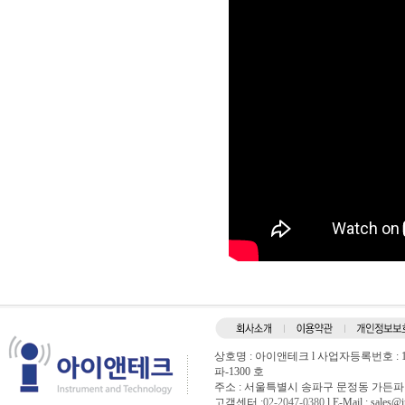
상호명 : 아이앤테크 l 사업자등록번호 : 120
파-1300 호
주소 : 서울특별시 송파구 문정동 가든파이브
고객센터 :
02-2047-0380
l E-Mail :
sales@i