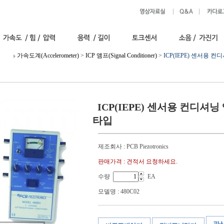
가속도계(Accelerometer)
>
ICP 앰프(Signal Conditioner)
>
ICP(IEPE) 센서용 
ICP(IEPE) 센서용 컨디셔닝
타입
제조회사 : PCB Piezotronics
판매가격 : 견적서 요청하세요.
수량
EA
모델명 : 480C02