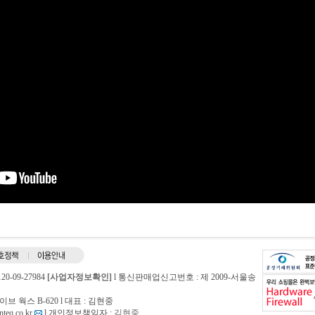
-09-27984
[사업자정보확인]
l 통신판매업신고번호 : 제 2009-서울송
 웍스 B-620 l 대표 : 김현중
nteq.co.kr
l 개인정보책임자 :
김현중