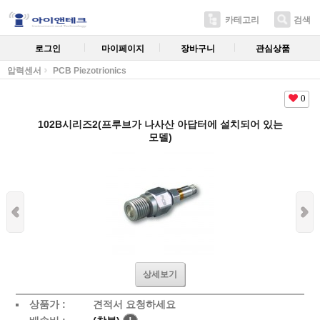
카테고리
검색
로그인
마이페이지
장바구니
관심상품
압력센서
PCB Piezotrionics
0
102B시리즈2(프루브가 나사산 아답터에 설치되어 있는
모델)
상세보기
상품가 :
견적서 요청하세요