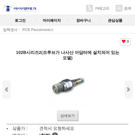
카테고리
검색
로그인
마이페이지
장바구니
관심상품
압력센서
PCB Piezotrionics
0
102B시리즈2(프루브가 나사산 아답터에 설치되어 있는
모델)
상세보기
상품가 :
견적서 요청하세요