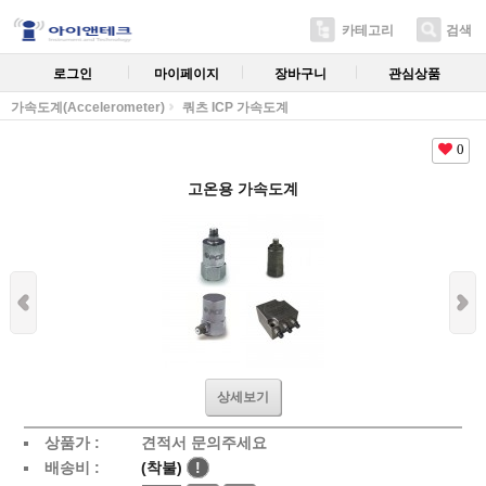
카테고리
검색
로그인
마이페이지
장바구니
관심상품
가속도계(Accelerometer)
쿼츠 ICP 가속도계
0
고온용 가속도계
상세보기
상품가 :
견적서 문의주세요
배송비 :
(착불)
!