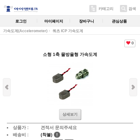
카테고리
검색
로그인
마이페이지
장바구니
관심상품
가속도계(Accelerometer)
쿼츠 ICP 가속도계
0
소형 1축 물방울형 가속도계
상세보기
상품가 :
견적서 문의주세요
배송비 :
(착불)
!