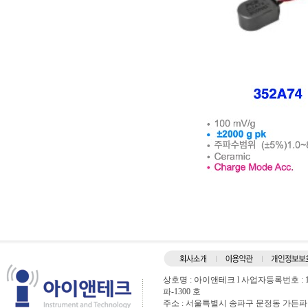
상호명 : 아이앤테크 l 사업자등록번호 : 120
파-1300 호
주소 : 서울특별시 송파구 문정동 가든파이브