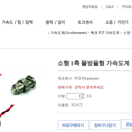
가속도계(Accelerometer)
>
쿼츠 ICP 가속도계
>
소형 
소형 1축 물방울형 가속도계
제조회사 : PCB Piezotronics
판매가격 : 견적서 문의주세요
수량
EA
모델명 : 352A72