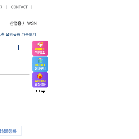
1축 물방울형 가속도계