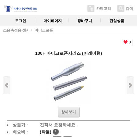
카테고리
검색
로그인
마이페이지
장바구니
관심상품
소음측정용 센서
마이크로폰
0
130F 마이크로폰시리즈 (어레이형)
상세보기
상품가 :
견적서 요청하세요.
배송비 :
(착불)
!