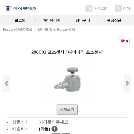
카테고리
검색
로그인
마이페이지
장바구니
관심상품
Force 센서/로드셀
일반형 쿼츠 Force 센서
0
208C01 포스센서 / 다이나믹 포스센서
상세보기
상품가 :
가격문의주세요
배송비 :
(착불)
!