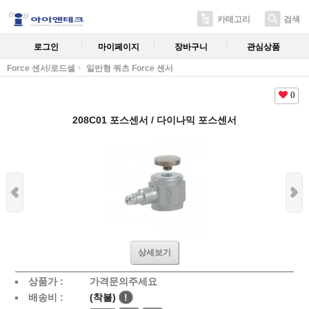
카테고리
검색
로그인
마이페이지
장바구니
관심상품
Force 센서/로드셀
일반형 쿼츠 Force 센서
0
208C01 포스센서 / 다이나믹 포스센서
상세보기
상품가 :
가격문의주세요
배송비 :
(착불)
!