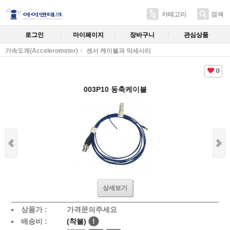
카테고리
검색
로그인
마이페이지
장바구니
관심상품
가속도계(Accelerometer)
센서 케이블과 악세사리
0
003P10 동축케이블
상세보기
상품가 :
가격문의주세요
배송비 :
(착불)
!