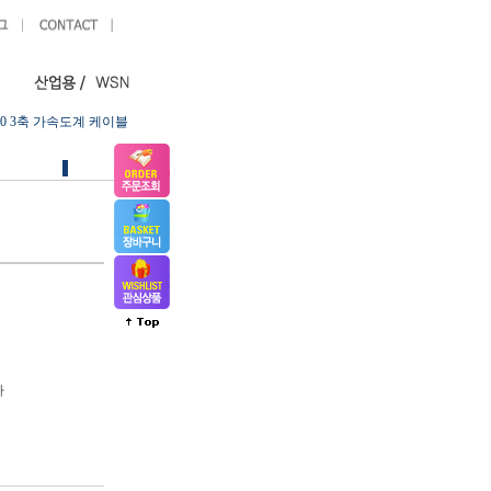
20 3축 가속도계 케이블
다