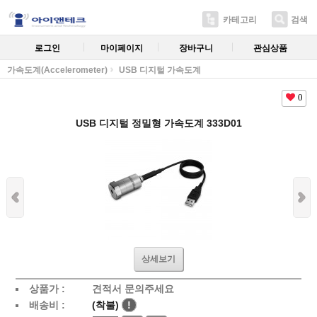
카테고리
검색
로그인
마이페이지
장바구니
관심상품
가속도계(Accelerometer)
USB 디지털 가속도계
0
USB 디지털 정밀형 가속도계 333D01
상세보기
상품가 :
견적서 문의주세요
배송비 :
(착불)
!