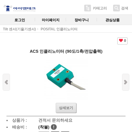
카테고리
검색
로그인
마이페이지
장바구니
관심상품
Tilt 센서(기울기센서)
POSITAL 인클리노미터
0
ACS 인클리노미터 (90도/1축/전압출력)
상세보기
상품가 :
견적서 문의하세요
배송비 :
(착불)
!