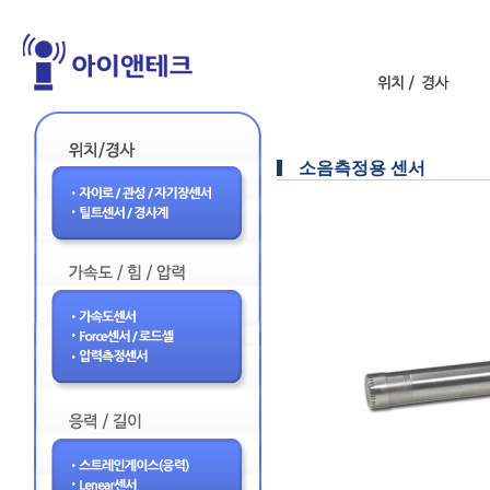
소음측정용 센서