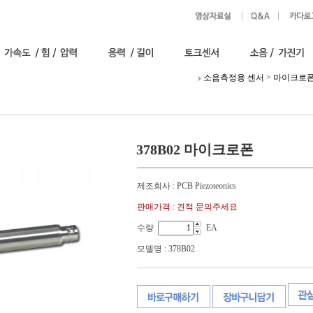
소음측정용 센서
>
마이크로
378B02 마이크로폰
제조회사 : PCB Piezoteonics
판매가격 : 견적 문의주세요
수량
EA
모델명 : 378B02