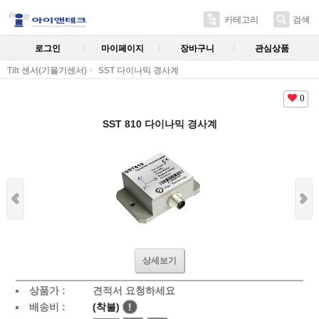
카테고리
검색
로그인
마이페이지
장바구니
관심상품
Tilt 센서(기울기센서)
SST 다이나믹 경사계
0
SST 810 다이나믹 경사계
상세보기
상품가 :
견적서 요청하세요
배송비 :
(착불)
!