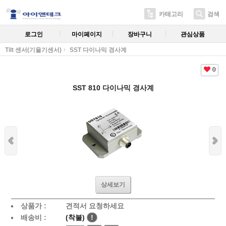
카테고리
검색
로그인
마이페이지
장바구니
관심상품
Tilt 센서(기울기센서)
SST 다이나믹 경사계
0
SST 810 다이나믹 경사계
상세보기
상품가 :
견적서 요청하세요
배송비 :
(착불)
!