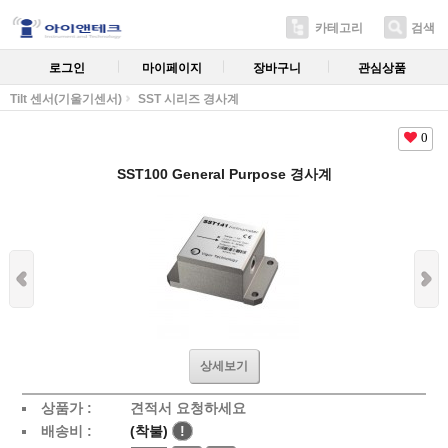
카테고리
검색
로그인
마이페이지
장바구니
관심상품
Tilt 센서(기울기센서)
SST 시리즈 경사계
0
SST100 General Purpose 경사계
상세보기
상품가 :
견적서 요청하세요
배송비 :
(착불)
!