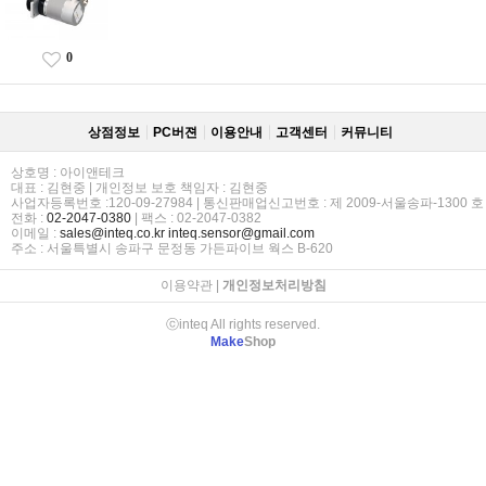
0
상점정보
PC버젼
이용안내
고객센터
커뮤니티
상호명 : 아이앤테크
대표 : 김현중 | 개인정보 보호 책임자 : 김현중
사업자등록번호 :120-09-27984 | 통신판매업신고번호 : 제 2009-서울송파-1300 호
전화 :
02-2047-0380
| 팩스 : 02-2047-0382
이메일 :
sales@inteq.co.kr
inteq.sensor@gmail.com
주소 : 서울특별시 송파구 문정동 가든파이브 웍스 B-620
이용약관
|
개인정보처리방침
ⓒinteq All rights reserved.
Make
Shop