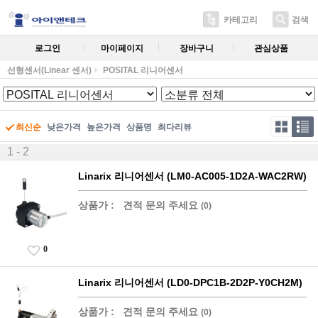
카테고리
검색
로그인
마이페이지
장바구니
관심상품
선형센서(Linear 센서)
POSITAL 리니어센서
최신순
낮은가격
높은가격
상품명
최다리뷰
1 - 2
Linarix 리니어센서 (LM0-AC005-1D2A-WAC2RW)
상품가 :
견적 문의 주세요
(0)
0
Linarix 리니어센서 (LD0-DPC1B-2D2P-Y0CH2M)
상품가 :
견적 문의 주세요
(0)