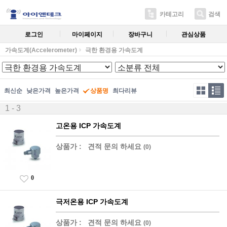
카테고리
검색
로그인
마이페이지
장바구니
관심상품
가속도계(Accelerometer)
극한 환경용 가속도계
최신순
낮은가격
높은가격
상품명
최다리뷰
1 - 3
고온용 ICP 가속도계
상품가 :
견적 문의 하세요
(0)
0
극저온용 ICP 가속도계
상품가 :
견적 문의 하세요
(0)