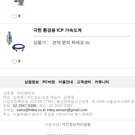
0
극한 환경용 ICP 가속도계
상품가 :
견적 문의 하세요
(0)
0
상점정보
PC버젼
이용안내
고객센터
커뮤니티
상호명 : 아이앤테크
대표 : 김현중 | 개인정보 보호 책임자 : 김현중
사업자등록번호 :120-09-27984 | 통신판매업신고번호 : 제 2009-서울송파-1300 호
전화 :
02-2047-0380
| 팩스 : 02-2047-0382
이메일 :
sales@inteq.co.kr
inteq.sensor@gmail.com
주소 : 서울특별시 송파구 문정동 가든파이브 웍스 B-620
이용약관
|
개인정보처리방침