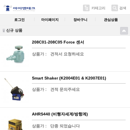
카테고리
검색
로그인
마이페이지
장바구니
관심상품
신규 상품
208C01-208C05 Force 센서
상품가 :
견적서 요청하세요
Smart Shaker (K2004E01 & K2007E01)
상품가 :
견적 문의주세요
AHRS440 (비행자세계/방향계)
상품가 :
단종 되었습니다