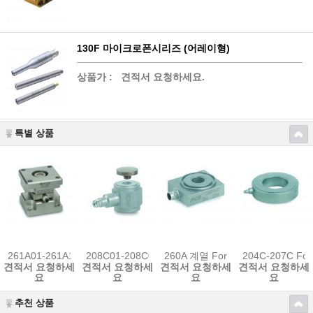
130F 마이크로폰시리즈 (어레이형)
상품가 :
견적서 요청하세요.
특별 상품
261A01-261A13 Force Sensor
208C01-208C05 Force 센서
260A 계열 Force 센서
204C-207C Fo
견적서 요청하세
견적서 요청하세
견적서 요청하세
견적서 요청하세
요
요
요
요
추천 상품