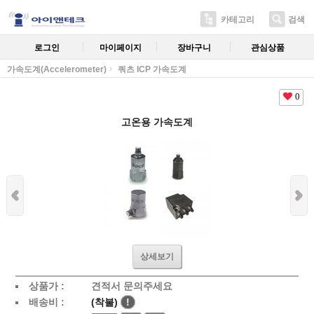
카테고리
검색
로그인
마이페이지
장바구니
관심상품
가속도계(Accelerometer)
쿼츠 ICP 가속도계
0
고온용 가속도계
상세보기
상품가 :
견적서 문의주세요
배송비 :
(착불)
!