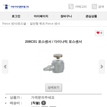
카테고리
검색
로그인
마이페이지
장바구니
관심상품
Force 센서/로드셀
일반형 쿼츠 Force 센서
0
208C01 포스센서 / 다이나믹 포스센서
상세보기
상품가 :
가격문의주세요
배송비 :
(착불)
!